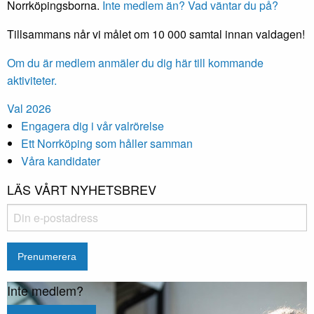
Norrköpingsborna.
Inte medlem än? Vad väntar du på?
Tillsammans når vi målet om 10 000 samtal innan valdagen!
Om du är medlem anmäler du dig här till kommande
aktiviteter.
Val 2026
Engagera dig i vår valrörelse
Ett Norrköping som håller samman
Våra kandidater
LÄS VÅRT NYHETSBREV
Inte medlem?