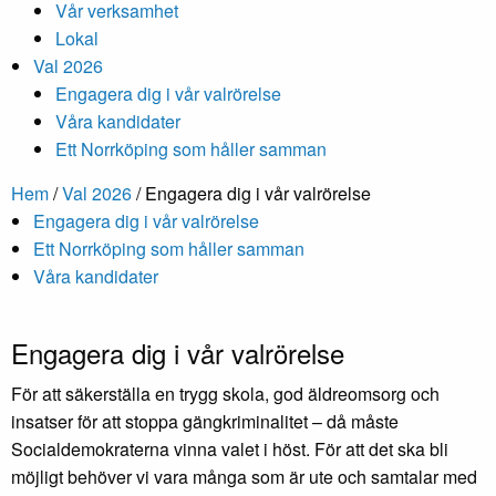
Vår verksamhet
Lokal
Val 2026
Engagera dig i vår valrörelse
Våra kandidater
Ett Norrköping som håller samman
Hem
/
Val 2026
/
Engagera dig i vår valrörelse
Engagera dig i vår valrörelse
Ett Norrköping som håller samman
Våra kandidater
Engagera dig i vår valrörelse
För att säkerställa en trygg skola, god äldreomsorg och
insatser för att stoppa gängkriminalitet – då måste
Socialdemokraterna vinna valet i höst. För att det ska bli
möjligt behöver vi vara många som är ute och samtalar med