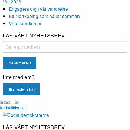
Val 2026
Engagera dig i vår valrörelse
Ett Norrköping som håller samman
Våra kandidater
LÄS VÅRT NYHETSBREV
Inte medlem?
Bli medlem här
LÄS VÅRT NYHETSBREV