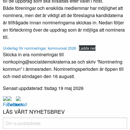
till de uppdrag som ska tillsättas efter valet i höst.
Både föreningar och enskilda medlemmar har möjlighet att
nominera, men det är viktigt att de föreslagna kandidaterna
är tillfrågade innan nomineringarna skickas in. Nedan följer
en förteckning över de uppdrag som är möjliga att nominera
till.
Underlag för nomineringar, kommunval 2026
Ladda ner
Skicka in era nomineringar till
norrkoping@socialdemokraterna.se och skriv ”Nominering
kommun” i ämnesraden. Nomineringsperioden är öppen till
och med söndagen den 16 augusti.
Senast uppdaterad: tisdag 19 maj 2026
LÄS VÅRT NYHETSBREV